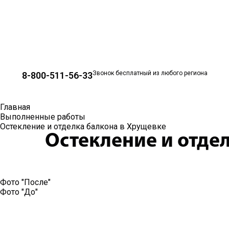
Звонок бесплатный из любого региона
8-800-511-56-33
Главная
Выполненные работы
Остекление и отделка балкона в Хрущевке
Остекление и отде
Фото "После"
Фото "До"
Видео отзыв от клиента ко