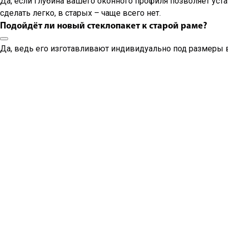
Да, если глубина вашего оконного профиля позволяет уст
сделать легко, в старых – чаще всего нет.
Подойдёт ли новый стеклопакет к старой раме?
Да, ведь его изготавливают индивидуально под размеры 
Компания "Окошкино" в соцсетях:
Вконтакте