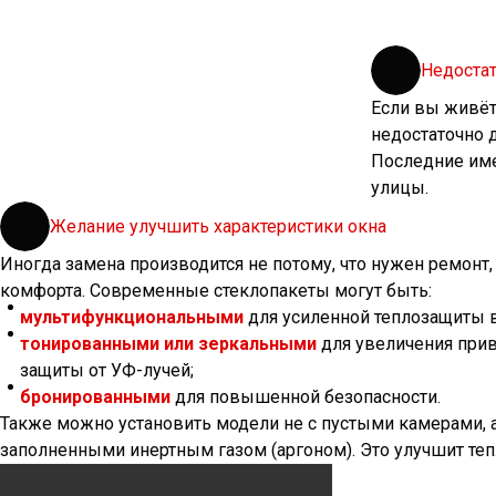
Недоста
Если вы живёт
недостаточно 
Последние име
улицы.
Желание улучшить характеристики окна
Иногда замена производится не потому, что нужен ремонт,
комфорта. Современные стеклопакеты могут быть:
мультифункциональными
для усиленной теплозащиты в
тонированными или зеркальными
для увеличения прив
защиты от УФ-лучей;
бронированными
для повышенной безопасности.
Также можно установить модели не с пустыми камерами, а
заполненными инертным газом (аргоном). Это улучшит те