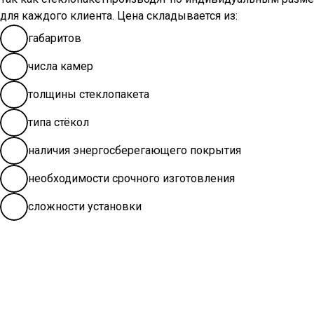
для каждого клиента. Цена складывается из:
габаритов
числа камер
толщины стеклопакета
типа стёкол
наличия энергосберегающего покрытия
необходимости срочного изготовления
сложности установки
Профессиональный замерщик «Окошкино» бесплатно выез