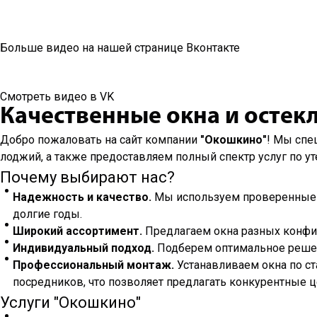
Больше видео на нашей странице Вконтакте
Смотреть видео в VK
Качественные окна и остек
Добро пожаловать на сайт компании
"Окошкино"
! Мы спе
лоджий, а также предоставляем полный спектр услуг по у
Почему выбирают нас?
Надежность и качество.
Мы используем проверенные п
долгие годы.
Широкий ассортимент.
Предлагаем окна разных конфиг
Индивидуальный подход.
Подберем оптимальное решени
Профессиональный монтаж.
Устанавливаем окна по ст
посредников, что позволяет предлагать конкурентные ц
Услуги "Окошкино"