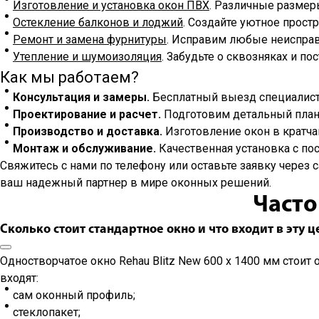
Изготовление и установка окон ПВХ
. Различные размер
Остекление балконов и лоджий
. Создайте уютное прост
Ремонт и замена фурнитуры
. Исправим любые неисправ
Утепление и шумоизоляция
. Забудьте о сквозняках и по
Как мы работаем?
Консультация и замеры.
Бесплатный выезд специалиста
Проектирование и расчет.
Подготовим детальный план 
Производство и доставка.
Изготовление окон в кратча
Монтаж и обслуживание.
Качественная установка с по
Свяжитесь с нами по телефону или оставьте заявку через 
ваш надежный партнер в мире оконных решений.
Часто
Сколько стоит стандартное окно и что входит в эту ц
Одностворчатое окно Rehau Blitz New 600 x 1400 мм стоит 
входят:
сам оконный профиль;
стеклопакет;