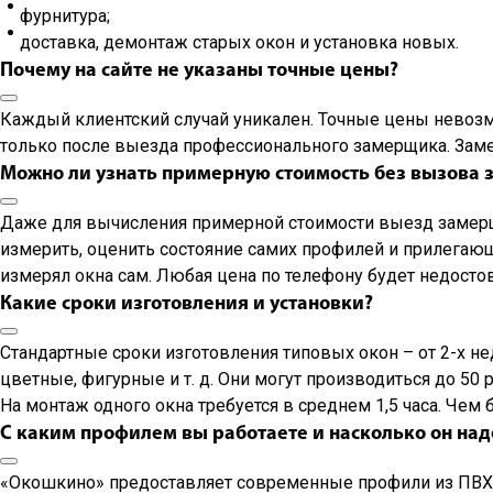
фурнитура;
доставка, демонтаж старых окон и установка новых.
Почему на сайте не указаны точные цены?
Каждый клиентский случай уникален. Точные цены невозмо
только после выезда профессионального замерщика. Зам
Можно ли узнать примерную стоимость без вызова
Даже для вычисления примерной стоимости выезд замерщи
измерить, оценить состояние самих профилей и прилегающ
измерял окна сам. Любая цена по телефону будет недосто
Какие сроки изготовления и установки?
Стандартные сроки изготовления типовых окон – от 2-х н
цветные, фигурные и т. д. Они могут производиться до 50 
На монтаж одного окна требуется в среднем 1,5 часа. Чем
С каким профилем вы работаете и насколько он на
«Окошкино» предоставляет современные профили из ПВХ и