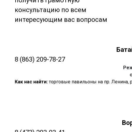
получить грамотную
консультацию по всем
интересующим вас вопросам
Бата
8 (863) 209-78-27
Реж
с
Как нас найти:
торговые павильоны на пр. Ленина, 
Вор