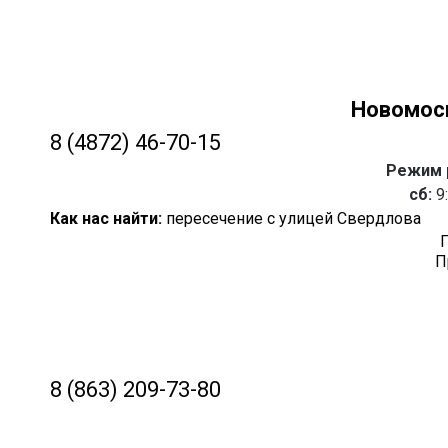
Новомос
8 (4872) 46-70-15
Режим р
сб:
9:
Как нас найти:
пересечение с улицей Свердлова
П
8 (863) 209-73-80