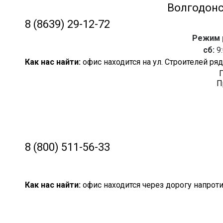
Волгодонск
8 (8639) 29-12-72
Режим р
сб:
9:
Как нас найти:
офис находится на ул. Строителей р
П
П
8 (800) 511-56-33
Как нас найти:
офис находится через дорогу напроти