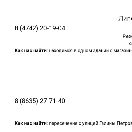
Липе
8 (4742) 20-19-04
Реж
с
Как нас найти:
находимся в одном здании с магаз
8 (8635) 27-71-40
Как нас найти:
пересечение с улицей Галины Петро