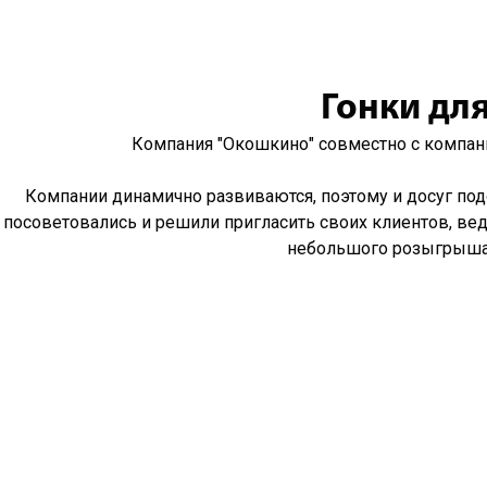
Гонки для
Компания "Окошкино" совместно с компани
Компании динамично развиваются, поэтому и досуг подо
посоветовались и решили пригласить своих клиентов, вед
небольшого розыгрыша.
Компания "Окошкино" в соцсетях:
Вконтакте