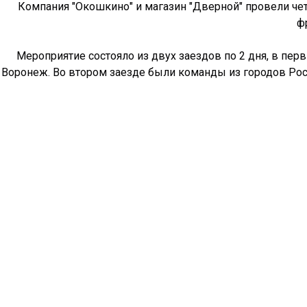
Компания "Окошкино" и магазин "Дверной" провели че
ф
Мероприятие состояло из двух заездов по 2 дня, в пе
Воронеж. Во втором заезде были команды из городов Росто