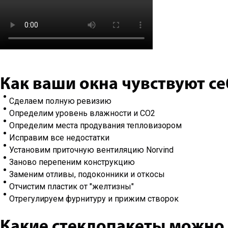
Как ваши окна чувствуют се
Сделаем полную ревизию
Определим уровень влажности и CO2
Определим места продувания тепловизором
Исправим все недостатки
Установим приточную вентиляцию Norvind
Заново перепеним конструкцию
Заменим отливы, подоконники и откосы
Отчистим пластик от "желтизны"
Отрегулируем фурнитуру и прижим створок
Какие стеклопакеты можно