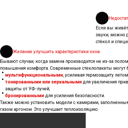
Недоста
Если вы живёте
звуки, можно 
стёкол и спец
Желание улучшить характеристики окна
Бывают случаи, когда замена производится не из-за полом
повышения комфорта. Современные стеклопакеты могут 
мультифункциональными
, усиливая термозащиту летом
тонированными или зеркальными
для увеличения прив
защиты от УФ-лучей;
бронированными
для усиления безопасности.
Также можно установить модели с камерами, заполненн
газом аргоном. Это улучшает теплоизоляцию.